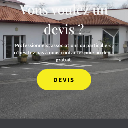
Vous voulez un
devis ?
Professionnels, associations ou particuliers,
n’hésitez pas à nous contacter pour un devis
gratuit.
DEVIS