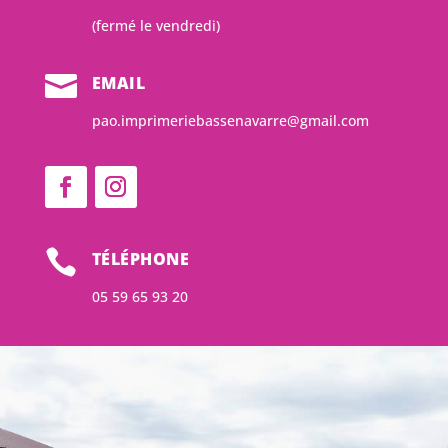
(fermé le vendredi)

EMAIL
pao.imprimeriebassenavarre@gmail.com

TÉLÉPHONE
05 59 65 93 20